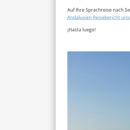
Auf Ihre Sprachreise nach Sev
Andalusien Reisebericht unse
¡Hasta luego!