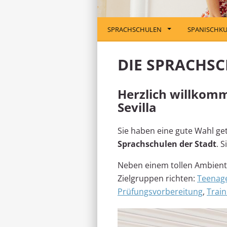
SPRACHSCHULEN
SPANISCHKU
DIE SPRACHSC
Herzlich willkomm
Sevilla
Sie haben eine gute Wahl ge
Sprachschulen der Stadt
. 
Neben einem tollen Ambiente
Zielgruppen richten:
Teenag
Prüfungsvorbereitung
,
Train