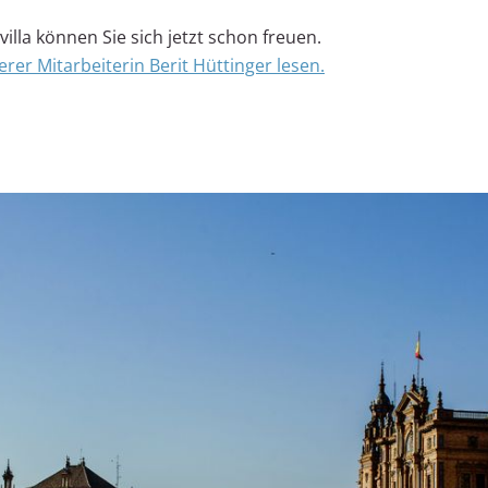
illa können Sie sich jetzt schon freuen.
rer Mitarbeiterin Berit Hüttinger lesen.