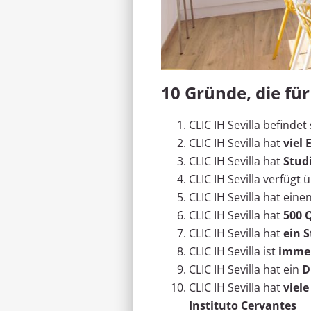
10 Gründe, die für
CLIC IH Sevilla befindet
CLIC IH Sevilla hat
viel
CLIC IH Sevilla hat
Stud
CLIC IH Sevilla verfügt 
CLIC IH Sevilla hat eine
CLIC IH Sevilla hat
500 
CLIC IH Sevilla hat
ein 
CLIC IH Sevilla ist
immer
CLIC IH Sevilla hat ein
D
CLIC IH Sevilla hat
viel
Instituto Cervantes